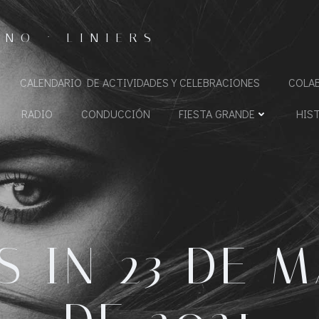
NO · LINIERS
CALENDARIO DE ACTIVIDADES Y CELEBRACIONES
COLA
RADIO
CONDUCCIÓN
FIESTA GRANDE
HIS
S IN 23 DE 