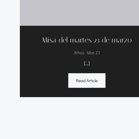
Misa del martes 23 de marzo
-
Athos
Mar 23
[…]
Read Article