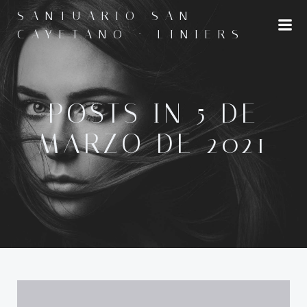
Saltar
SANTUARIO SAN
al
CAYETANO · LINIERS
contenido
POSTS IN 5 DE
MARZO DE 2021