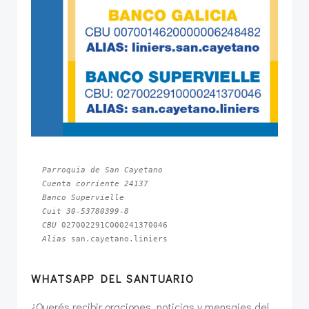
Parroquia de San Cayetano
Cuenta corriente 24137
Banco Supervielle
Cuit 30-53780399-8
CBU 
Alias 
san.cayetano.liniers
WHATSAPP DEL SANTUARIO
¿Querés recibir oraciones, noticias y mensajes del