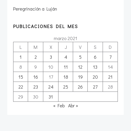
Peregrinación a Luján
PUBLICACIONES DEL MES
marzo 2021
L
M
X
J
V
S
D
1
2
3
4
5
6
7
8
9
10
11
12
13
14
15
16
17
18
19
20
21
22
23
24
25
26
27
28
29
30
31
« Feb
Abr »