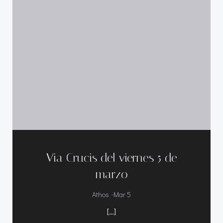
Via Crucis del viernes 5 de
marzo
-
Athos
Mar 5
[…]