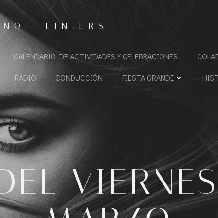
NO · LINIERS
CALENDARIO DE ACTIVIDADES Y CELEBRACIONES
COLA
RADIO
CONDUCCIÓN
FIESTA GRANDE
HIS
DEL VIERNES