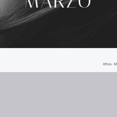
MARZO
Athos
-
M