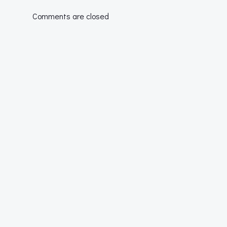
las
Comments are closed
entradas