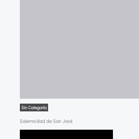
Sin Categoría
Solemnidad de San José