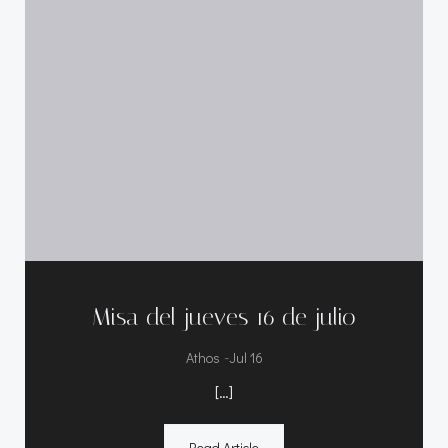
Misa del jueves 16 de julio
-
Athos
Jul 16
[…]
Read Article