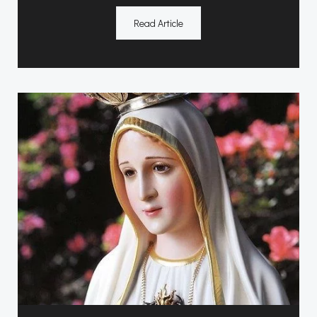
Read Article