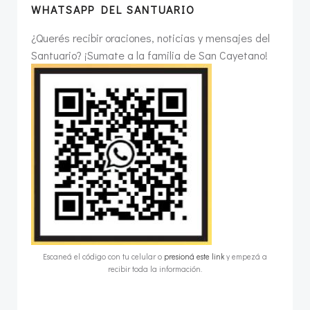
WHATSAPP DEL SANTUARIO
¿Querés recibir oraciones, noticias y mensajes del
Santuario? ¡Sumate a la familia de San Cayetano!
Escaneá el código con tu celular o
presioná este link
y empezá a
recibir toda la información.