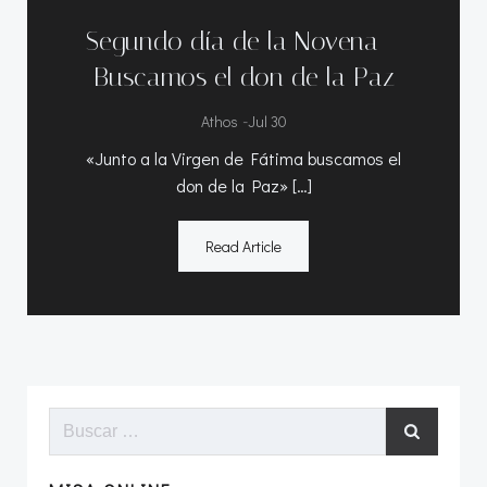
Segundo día de la Novena –
Buscamos el don de la Paz
-
Athos
Jul 30
«Junto a la Virgen de Fátima buscamos el
don de la Paz» […]
Read Article
Buscar: