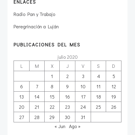
ENLACES
Radio Pan y Trabajo
Peregrinación a Luján
PUBLICACIONES DEL MES
julio 2020
L
M
X
J
V
S
D
1
2
3
4
5
6
7
8
9
10
11
12
13
14
15
16
17
18
19
20
21
22
23
24
25
26
27
28
29
30
31
« Jun
Ago »