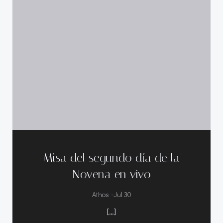
Misa del segundo día de la
Novena en vivo
-
Athos
Jul 30
[…]