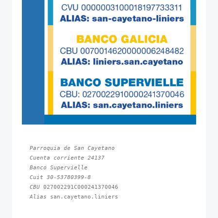
Parroquia de San Cayetano
Cuenta corriente 24137
Banco Supervielle
Cuit 30-53780399-8
CBU 
Alias 
san.cayetano.liniers