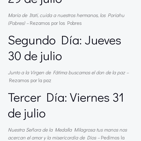
María de Itatí, cuida a nuestros hermanos, los Poriahu
(Pobres) –
Rezamos por los Pobres
Segundo Día: Jueves
30 de julio
Junto a la Virgen de Fátima buscamos el don de la paz –
Rezamos por la paz
Tercer Día: Viernes 31
de julio
Nuestra Señora de la Medalla Milagrosa tus manos nos
acercan el amor y la misericordia de Dios –
Pedimos la