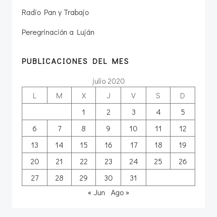
Radio Pan y Trabajo
Peregrinación a Luján
PUBLICACIONES DEL MES
julio 2020
L
M
X
J
V
S
D
1
2
3
4
5
6
7
8
9
10
11
12
13
14
15
16
17
18
19
20
21
22
23
24
25
26
27
28
29
30
31
« Jun
Ago »