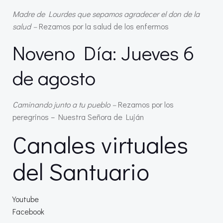
Madre de Lourdes que sepamos agradecer el don de la
salud –
Rezamos por la salud de los enfermos
Noveno Día: Jueves 6
de agosto
Caminando junto a tu pueblo –
Rezamos por los
peregrinos – Nuestra Señora de Luján
Canales virtuales
del Santuario
Youtube
Facebook