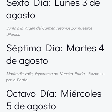
Sexto Día: Lunes 3 de
agosto
Junto a la Virgen del Carmen rezamos por nuestros
difuntos
Séptimo Día: Martes 4
de agosto
Madre dle Valle, Esperanza de Nuestra Patria –
Rezamos
por la Patria
Octavo Día: Miércoles
5 de agosto