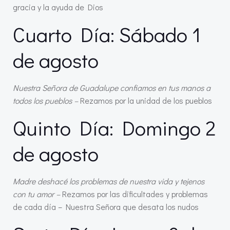
gracia y la ayuda de Dios
Cuarto Día: Sábado 1
de agosto
Nuestra Señora de Guadalupe confiamos en tus manos a
todos los pueblos –
Rezamos por la unidad de los pueblos
Quinto Día: Domingo 2
de agosto
Madre deshacé los problemas de nuestra vida y tejenos
con tu amor –
Rezamos por las dificultades y problemas
de cada día – Nuestra Señora que desata los nudos