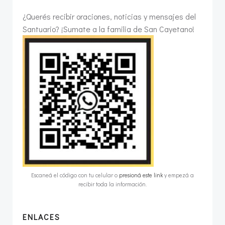
¿Querés recibir oraciones, noticias y mensajes del
Santuario? ¡Sumate a la familia de San Cayetano!
Escaneá el código con tu celular o
presioná este link
y empezá a
recibir toda la información.
ENLACES