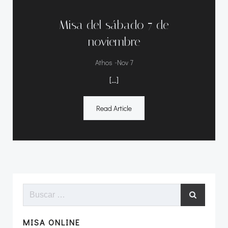
Misa del sábado 7 de
noviembre
-
Athos
Nov 7
[…]
Read Article
Buscar:
MISA ONLINE