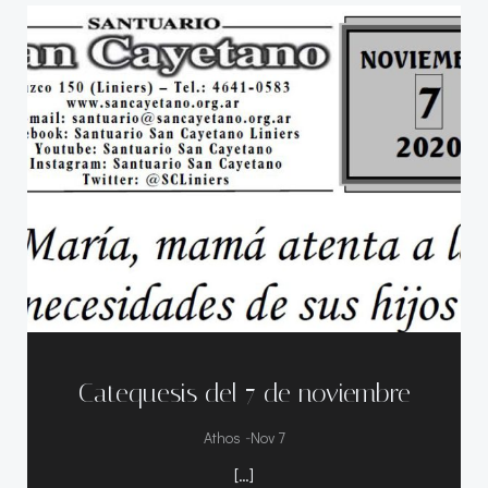
Catequesis del 7 de noviembre
-
Athos
Nov 7
[…]