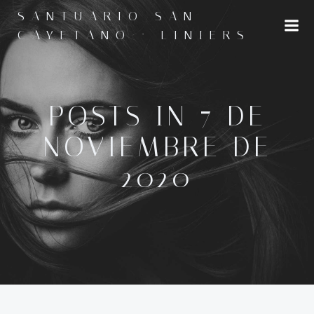
Saltar
SANTUARIO SAN
al
CAYETANO · LINIERS
contenido
POSTS IN 7 DE
NOVIEMBRE DE
2020