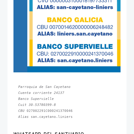
Parroquia de San Cayetano
Cuenta corriente 24137
Banco Supervielle
Cuit 30-53780399-8
CBU 
Alias 
san.cayetano.liniers
WHATSAPP DEL SANTUARIO