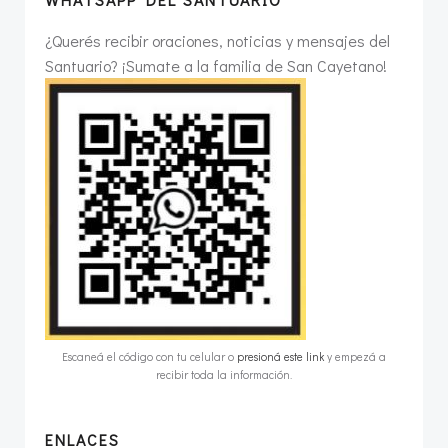
¿Querés recibir oraciones, noticias y mensajes del
Santuario? ¡Sumate a la familia de San Cayetano!
Escaneá el código con tu celular o
presioná este link
y empezá a
recibir toda la información.
ENLACES