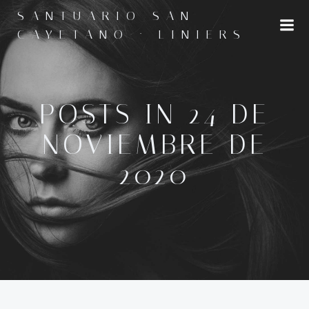
Saltar
SANTUARIO SAN
al
CAYETANO · LINIERS
contenido
POSTS IN 24 DE
NOVIEMBRE DE
2020