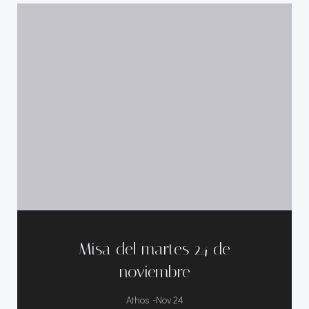
Misa del martes 24 de
noviembre
-
Athos
Nov 24