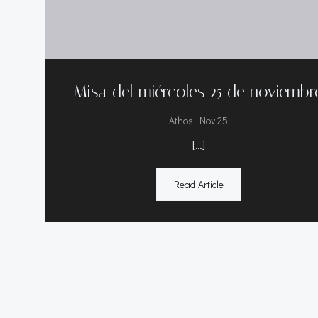
Misa del miércoles 25 de noviembr
-
Athos
Nov 25
[…]
Read Article