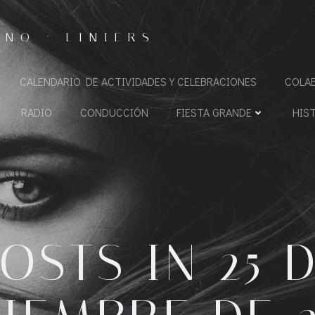
NO · LINIERS
CALENDARIO DE ACTIVIDADES Y CELEBRACIONES
COLA
RADIO
CONDUCCIÓN
FIESTA GRANDE
HIS
OSTS IN 25 