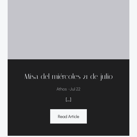
Misa del miércoles 21 de julio
-
Athos
Jul 22
[…]
Read Article