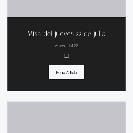
Misa del jueves 22 de julio
-
Athos
Jul 22
[…]
Read Article