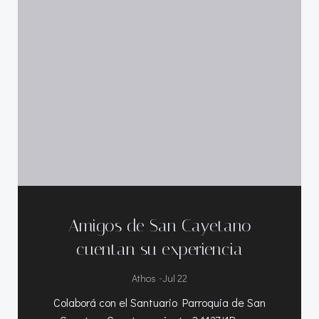
Amigos de San Cayetano
cuentan su experiencia
-
Athos
Jul 22
Colaborá con el Santuario Parroquia de San