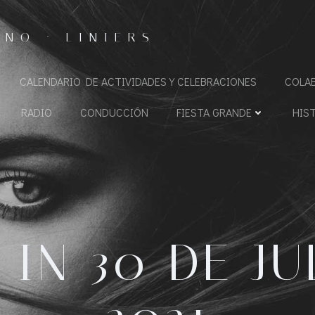
NO · LINIERS
CALENDARIO DE ACTIVIDADES Y CELEBRACIONES
COLA
RADIO
CONDUCCIÓN
FIESTA GRANDE
HIS
 IN 30 DE JU