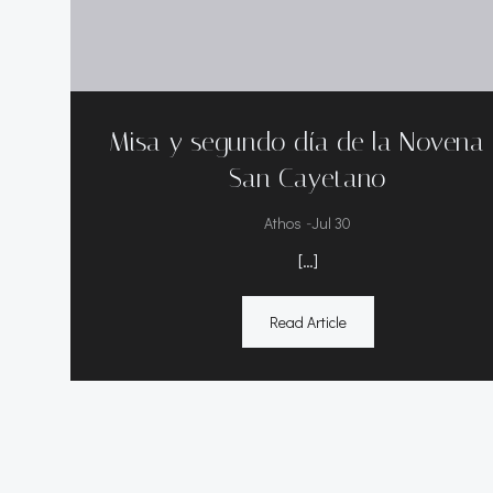
Misa y segundo día de la Novena
San Cayetano
-
Athos
Jul 30
[…]
Read Article