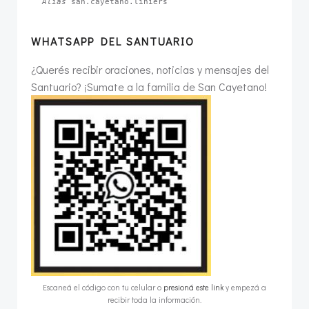
Alias 
san.cayetano.liniers
WHATSAPP DEL SANTUARIO
¿Querés recibir oraciones, noticias y mensajes del
Santuario? ¡Sumate a la familia de San Cayetano!
Escaneá el código con tu celular o
presioná este link
y empezá a
recibir toda la información.