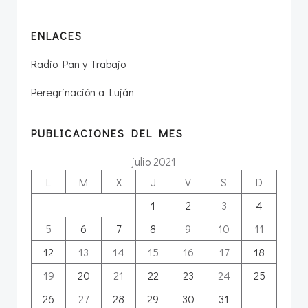
ENLACES
Radio Pan y Trabajo
Peregrinación a Luján
PUBLICACIONES DEL MES
julio 2021
L
M
X
J
V
S
D
1
2
3
4
5
6
7
8
9
10
11
12
13
14
15
16
17
18
19
20
21
22
23
24
25
26
27
28
29
30
31