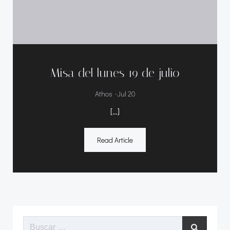
Misa del lunes 19 de julio
-
Athos
Jul 20
[…]
Read Article
Buscar: