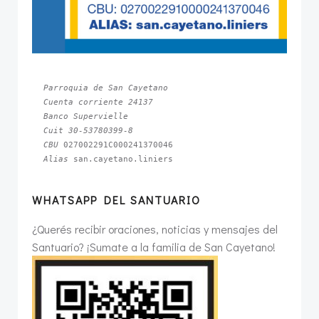
Parroquia de San Cayetano
Cuenta corriente 24137
Banco Supervielle
Cuit 30-53780399-8
CBU 
Alias 
san.cayetano.liniers
WHATSAPP DEL SANTUARIO
¿Querés recibir oraciones, noticias y mensajes del
Santuario? ¡Sumate a la familia de San Cayetano!