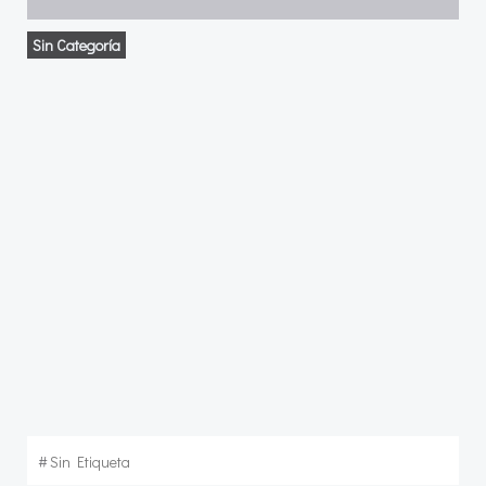
Sin Categoría
#
Sin Etiqueta