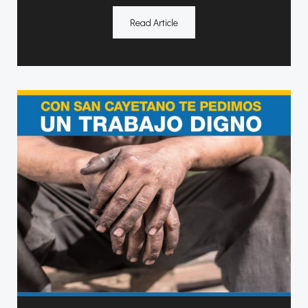
Read Article