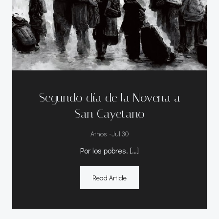
Segundo día de la Novena a
San Cayetano
-
Athos
Jul 30
Por los pobres. […]
Read Article