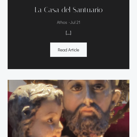
La Casa del Santuario
-
Athos
Jul 21
[…]
Read Article