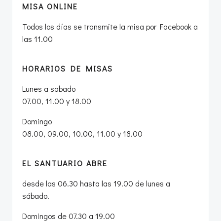
entradas
en
MISA ONLINE
Todos los días se transmite la misa por Facebook a
las 11.00
HORARIOS DE MISAS
Lunes a sabado
07.00, 11.00 y 18.00
Domingo
08.00, 09.00, 10.00, 11.00 y 18.00
EL SANTUARIO ABRE
desde las 06.30 hasta las 19.00 de lunes a
sábado.
Domingos de 07.30 a 19.00