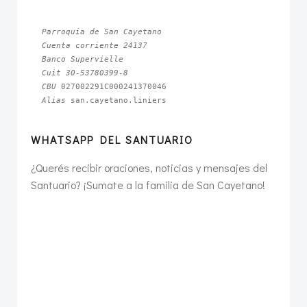
Para colaborar, enviá tu donación a: