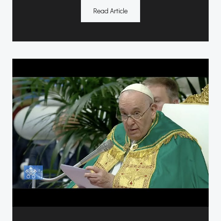
Read Article