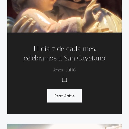
El día 7 de cada mes,
celebramos a San Cayetano
-
Athos
Jul 18
[…]
Read Article