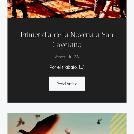
Primer día de la Novena a San
Cayetano
-
Athos
Jul 28
Por el trabajo. […]
Read Article