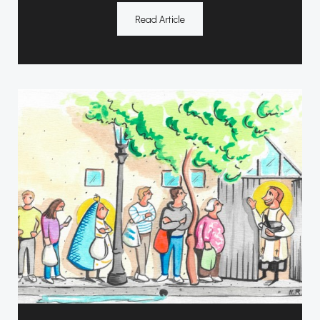
Read Article