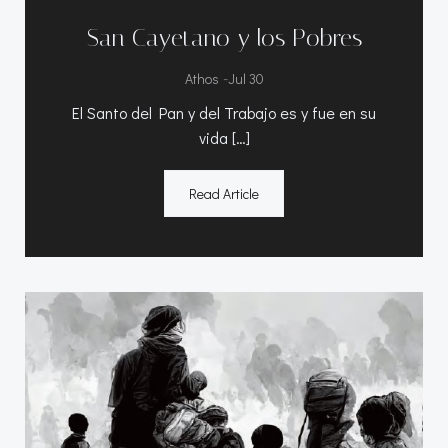
San Cayetano y los Pobres
-
Athos
Jul 30
El Santo del Pan y del Trabajo es y fue en su
vida […]
Read Article