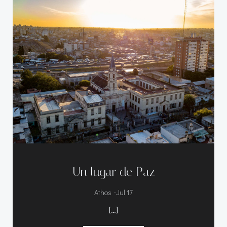
Un lugar de Paz
-
Athos
Jul 17
[…]