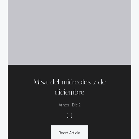
Misa del miércoles 2 de
diciembre
-
Athos
Dic 2
[…]
Read Article