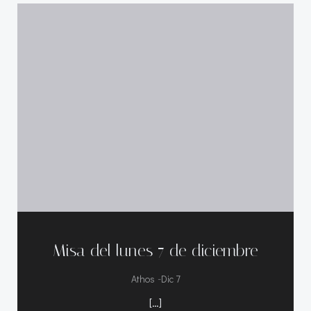
Misa del lunes 7 de diciembre
-
Athos
Dic 7
[…]