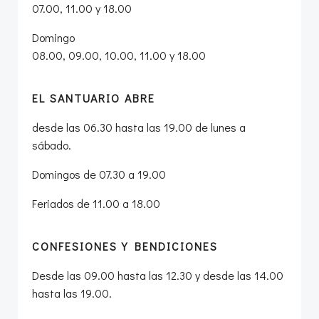
07.00, 11.00 y 18.00
Domingo
08.00, 09.00, 10.00, 11.00 y 18.00
EL SANTUARIO ABRE
desde las 06.30 hasta las 19.00 de lunes a
sábado.
Domingos de 07.30 a 19.00
Feriados de 11.00 a 18.00
CONFESIONES Y BENDICIONES
Desde las 09.00 hasta las 12.30 y desde las 14.00
hasta las 19.00.