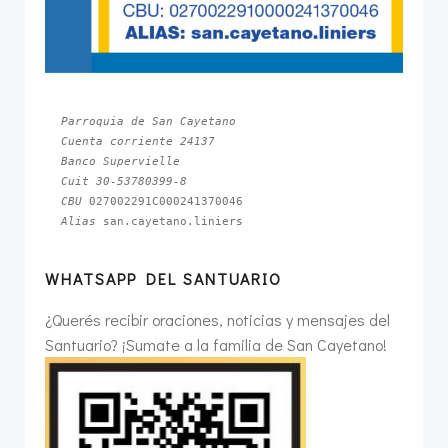
Parroquia de San Cayetano
Cuenta corriente 24137
Banco Supervielle
Cuit 30-53780399-8
CBU 
Alias 
san.cayetano.liniers
WHATSAPP DEL SANTUARIO
¿Querés recibir oraciones, noticias y mensajes del
Santuario? ¡Sumate a la familia de San Cayetano!