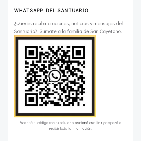
WHATSAPP DEL SANTUARIO
¿Querés recibir oraciones, noticias y mensajes del
Santuario? ¡Sumate a la familia de San Cayetano!
Escaneá el código con tu celular o
presioná este link
y empezá a
recibir toda la información.