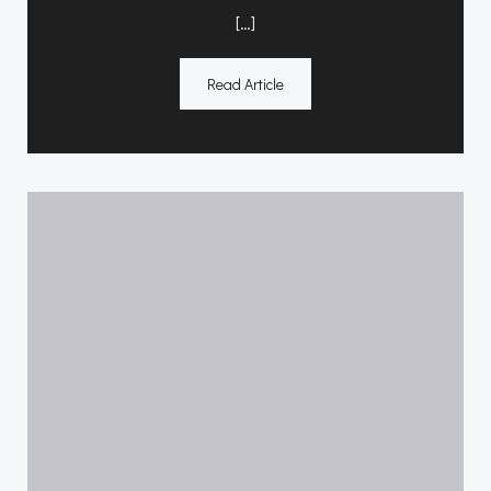
[…]
Read Article