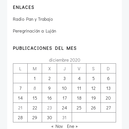
ENLACES
Radio Pan y Trabajo
Peregrinación a Luján
PUBLICACIONES DEL MES
diciembre 2020
L
M
X
J
V
S
D
1
2
3
4
5
6
7
8
9
10
11
12
13
14
15
16
17
18
19
20
21
22
23
24
25
26
27
28
29
30
31
« Nov
Ene »