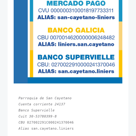
Parroquia de San Cayetano
Cuenta corriente 24137
Banco Supervielle
Cuit 30-53780399-8
CBU 
Alias 
san.cayetano.liniers