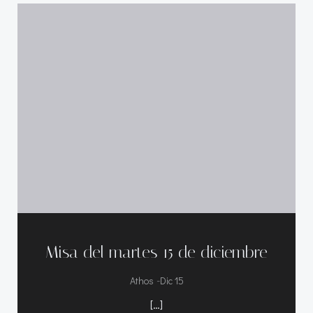
Misa del martes 15 de diciembre
-
Athos
Dic 15
[…]