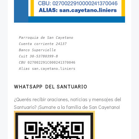
Parroquia de San Cayetano
Cuenta corriente 24137
Banco Supervielle
Cuit 30-53780399-8
CBU 
Alias 
san.cayetano.liniers
WHATSAPP DEL SANTUARIO
¿Querés recibir oraciones, noticias y mensajes del
Santuario? ¡Sumate a la familia de San Cayetano!