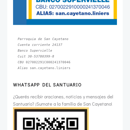
Parroquia de San Cayetano
Cuenta corriente 24137
Banco Supervielle
Cuit 30-53780399-8
CBU 
Alias 
san.cayetano.liniers
WHATSAPP DEL SANTUARIO
¿Querés recibir oraciones, noticias y mensajes del
Santuario? ¡Sumate a la familia de San Cayetano!