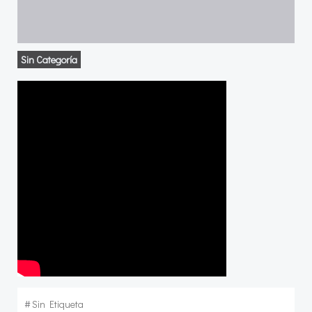
Sin Categoría
#
Sin Etiqueta